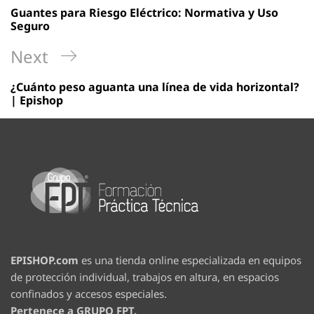
de
Post
Guantes para Riesgo Eléctrico: Normativa y Uso
entradas
Seguro
Next
Next
Post
¿Cuánto peso aguanta una línea de vida horizontal?
| Epishop
EPISHOP.com
es una tienda online especializada en equipos
de protección individual, trabajos en altura, en espacios
confinados y accesos especiales.
Pertenece a GRUPO FPT.