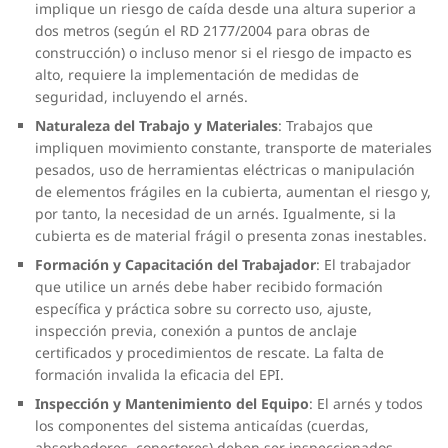
implique un riesgo de caída desde una altura superior a
dos metros (según el RD 2177/2004 para obras de
construcción) o incluso menor si el riesgo de impacto es
alto, requiere la implementación de medidas de
seguridad, incluyendo el arnés.
Naturaleza del Trabajo y Materiales
: Trabajos que
impliquen movimiento constante, transporte de materiales
pesados, uso de herramientas eléctricas o manipulación
de elementos frágiles en la cubierta, aumentan el riesgo y,
por tanto, la necesidad de un arnés. Igualmente, si la
cubierta es de material frágil o presenta zonas inestables.
Formación y Capacitación del Trabajador
: El trabajador
que utilice un arnés debe haber recibido formación
específica y práctica sobre su correcto uso, ajuste,
inspección previa, conexión a puntos de anclaje
certificados y procedimientos de rescate. La falta de
formación invalida la eficacia del EPI.
Inspección y Mantenimiento del Equipo
: El arnés y todos
los componentes del sistema anticaídas (cuerdas,
absorbedores, conectores) deben ser inspeccionados