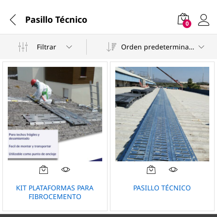
Pasillo Técnico
0
Filtrar
Orden predeterminado
KIT PLATAFORMAS PARA
PASILLO TÉCNICO
FIBROCEMENTO