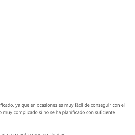
ficado, ya que en ocasiones es muy fácil de conseguir con el
o muy complicado si no se ha planificado con suficiente
anto en venta como en alquiler,