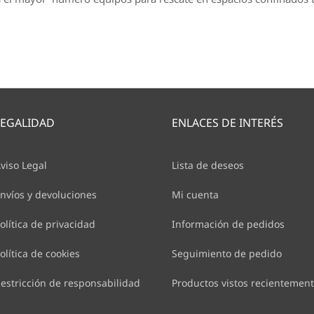
LEGALIDAD
ENLACES DE INTERÉS
viso Legal
Lista de deseos
nvíos y devoluciones
Mi cuenta
olítica de privacidad
Información de pedidos
olítica de cookies
Seguimiento de pedido
estricción de responsabilidad
Productos vistos recientemen