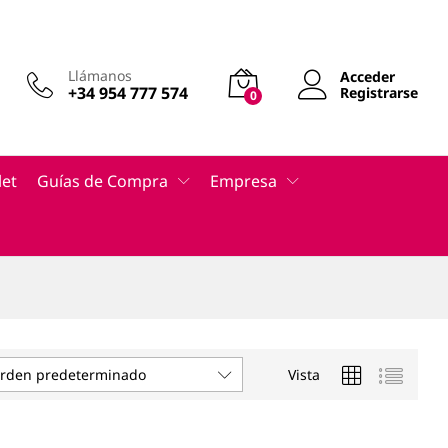
Llámanos
Acceder
+34 954 777 574
Registrarse
0
let
Guías de Compra
Empresa
Vista
rden predeterminado