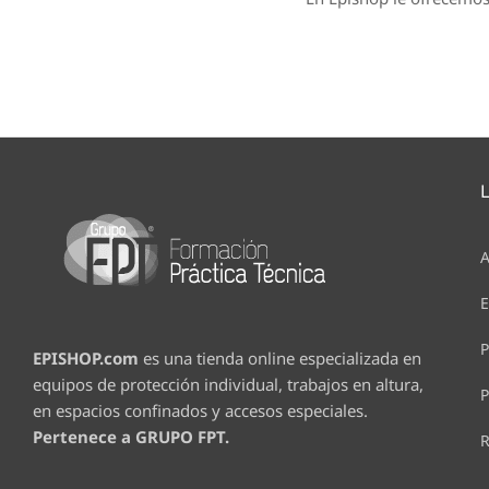
A
E
P
EPISHOP.com
es una tienda online especializada en
equipos de protección individual, trabajos en altura,
P
en espacios confinados y accesos especiales.
Pertenece a GRUPO FPT.
R