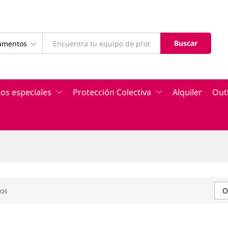
Buscar
tamentos
os especiales
Protección Colectiva
Alquiler
Out
os
O