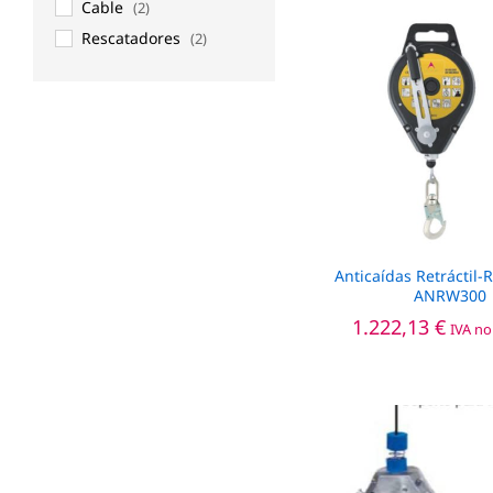
Cable
(2)
Rescatadores
(2)
Anticaídas Retráctil-
ANRW300
1.222,13
1.222,13
€
€
IVA no