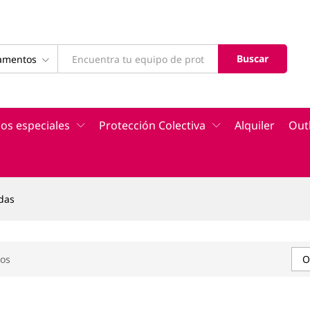
Buscar
tamentos
os especiales
Protección Colectiva
Alquiler
Out
ídas
os
O