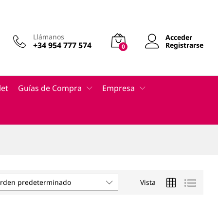
Llámanos
Acceder
+34 954 777 574
Registrarse
0
let
Guías de Compra
Empresa
Vista
rden predeterminado