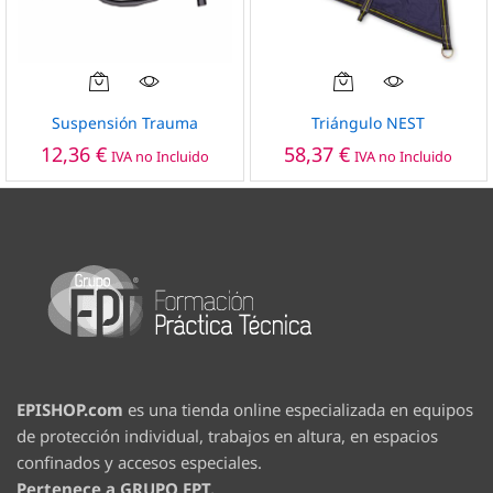
Suspensión Trauma
Triángulo NEST
12,36
€
58,37
€
IVA no Incluido
IVA no Incluido
EPISHOP.com
es una tienda online especializada en equipos
de protección individual, trabajos en altura, en espacios
confinados y accesos especiales.
Pertenece a GRUPO FPT.