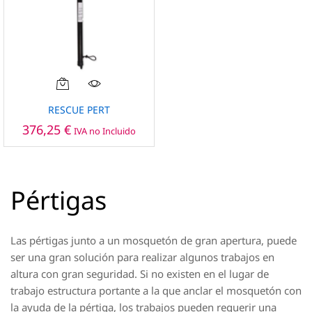
de
de
producto
producto
RESCUE PERT
376,25
€
IVA no Incluido
Pértigas
Las pértigas junto a un mosquetón de gran apertura, puede
ser una gran solución para realizar algunos trabajos en
altura con gran seguridad. Si no existen en el lugar de
trabajo estructura portante a la que anclar el mosquetón con
la ayuda de la pértiga, los trabajos pueden requerir una