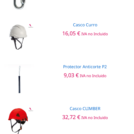
Casco Curro
16,05
€
IVA no Incluido
Protector Anticorte P2
9,03
€
IVA no Incluido
Casco CLIMBER
32,72
€
IVA no Incluido