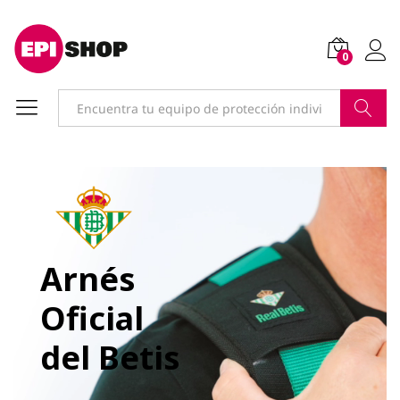
0
Buscar
Arnés
Oficial
del Betis