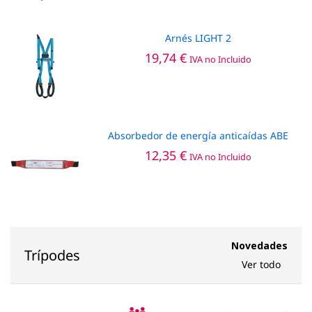
Arnés LIGHT 2
19,74
€
IVA no Incluido
Absorbedor de energía anticaídas ABE
12,35
€
IVA no Incluido
Novedades
Trípodes
Ver todo