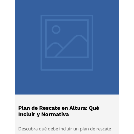
protección colectiva.
Leer más