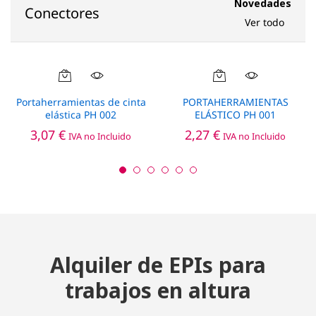
Novedades
Conectores
Ver todo
Portaherramientas de cinta
PORTAHERRAMIENTAS
elástica PH 002
ELÁSTICO PH 001
3,07
€
2,27
€
IVA no Incluido
IVA no Incluido