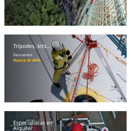
Trípodes, kits...
Descuentos
Hasta el 40%
Especialistas en
Alquiler