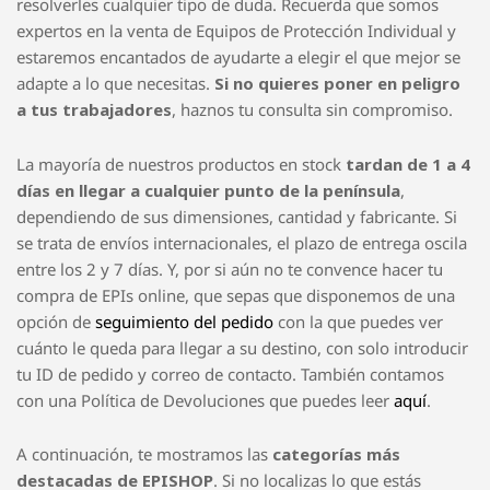
Quiero comprar EPIs online
Si quieres comprar EPIs online, has elegido la mejor tienda
para hacerlo. Muchos clientes que cuentan en la actualidad
con EPISHOP para la compra de sus EPIs de trabajo,
destacan nuestra disponibilidad y cercanía
para
resolverles cualquier tipo de duda. Recuerda que somos
expertos en la venta de Equipos de Protección Individual y
estaremos encantados de ayudarte a elegir el que mejor se
adapte a lo que necesitas.
Si no quieres poner en peligro
a tus trabajadores
, haznos tu consulta sin compromiso.
La mayoría de nuestros productos en stock
tardan de 1 a 4
días en llegar a cualquier punto de la península
,
dependiendo de sus dimensiones, cantidad y fabricante. Si
se trata de envíos internacionales, el plazo de entrega oscila
entre los 2 y 7 días. Y, por si aún no te convence hacer tu