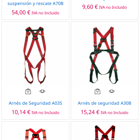
suspensión y rescate A70B
9,60
€
IVA no Incluido
54,00
€
IVA no Incluido
Arnés de Seguridad A03S
Arnés de seguridad A30B
10,14
€
15,24
€
IVA no Incluido
IVA no Incluido