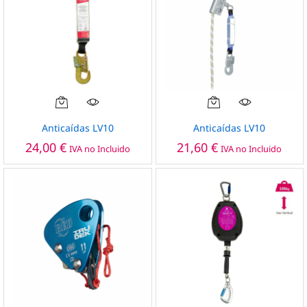
Anticaídas LV10
Anticaídas LV10
24,00
€
21,60
€
IVA no Incluido
IVA no Incluido