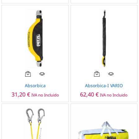
Absorbica
Absorbica-I VARIO
31,20
€
62,40
€
IVA no Incluido
IVA no Incluido