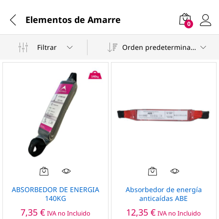
Elementos de Amarre
0
Filtrar
Orden predeterminado
ABSORBEDOR DE ENERGIA
Absorbedor de energía
140KG
anticaídas ABE
7,35
€
12,35
€
IVA no Incluido
IVA no Incluido