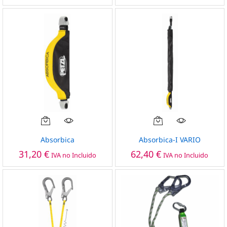
Absorbica
Absorbica-I VARIO
31,20
€
62,40
€
IVA no Incluido
IVA no Incluido