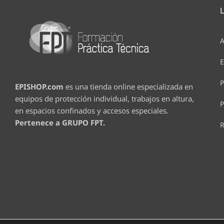
A
E
P
EPISHOP.com
es una tienda online especializada en
equipos de protección individual, trabajos en altura,
P
en espacios confinados y accesos especiales.
Pertenece a GRUPO FPT.
R