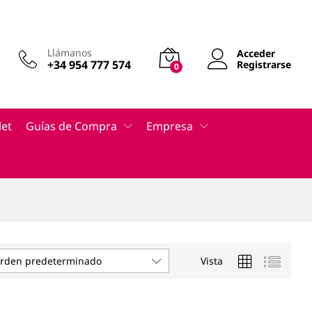
Llámanos
Acceder
+34 954 777 574
Registrarse
0
let
Guías de Compra
Empresa
Vista
rden predeterminado