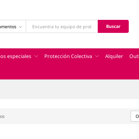
Buscar
tamentos
os especiales
Protección Colectiva
Alquiler
Out
n
os
O