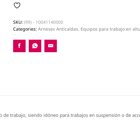
1
quantity
SKU:
(99) - 10041140000
Categories:
Arneses Anticaídas
,
Equipos para trabajo en alt
ipo de trabajo, siendo idóneo para trabajos en suspensión o de ac