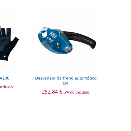
A200
Descensor de freno automático
D4
Incluido
252,84
€
IVA no Incluido