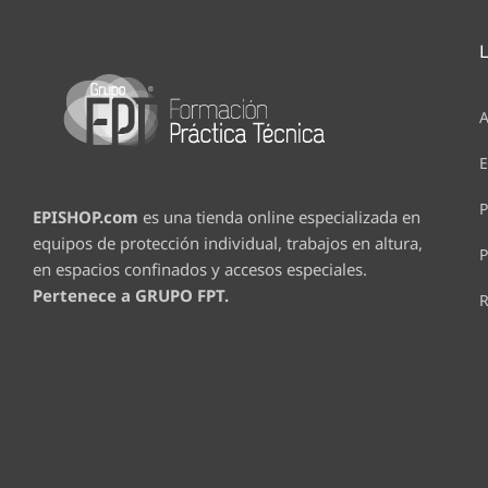
A
E
P
EPISHOP.com
es una tienda online especializada en
equipos de protección individual, trabajos en altura,
P
en espacios confinados y accesos especiales.
Pertenece a GRUPO FPT.
R