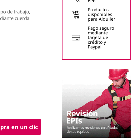
EPIs
Productos
ipo de trabajo,
disponibles
diante cuerda.
para Alquiler
Pago seguro
mediante
tarjeta de
crédito y
Paypal
ra en un clic