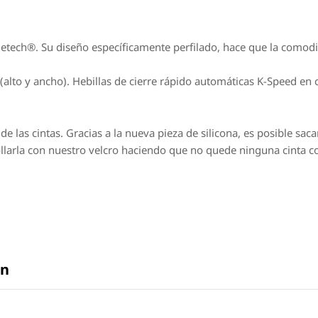
oletech®. Su diseño específicamente perfilado, hace que la comod
alto y ancho). Hebillas de cierre rápido automáticas K-Speed en 
e las cintas. Gracias a la nueva pieza de silicona, es posible sacar
nrollarla con nuestro velcro haciendo que no quede ninguna cinta 
en