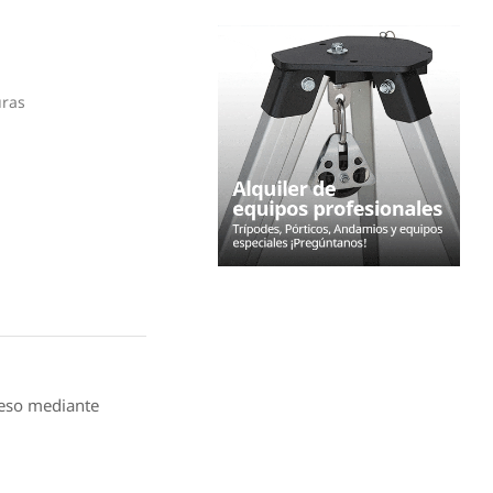
uras
ceso mediante