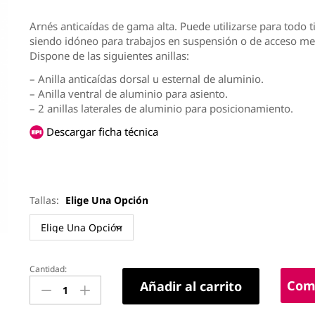
Arnés anticaídas de gama alta. Puede utilizarse para todo t
siendo idóneo para trabajos en suspensión o de acceso me
Dispone de las siguientes anillas:
– Anilla anticaídas dorsal u esternal de aluminio.
– Anilla ventral de aluminio para asiento.
– 2 anillas laterales de aluminio para posicionamiento.
Descargar ficha técnica
Tallas:
Elige Una Opción
Cantidad:
Arnés
Comp
Añadir al carrito
GRAVITY
PLUS