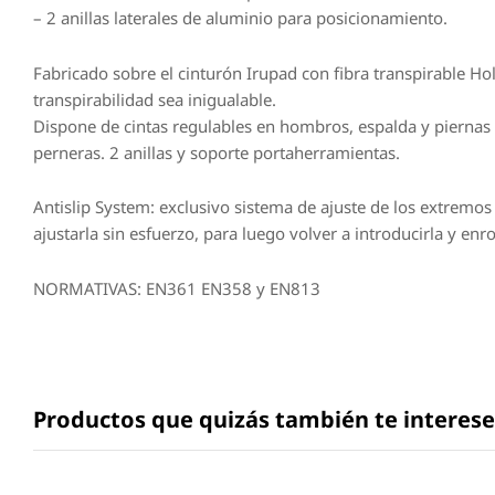
– 2 anillas laterales de aluminio para posicionamiento.
Fabricado sobre el cinturón Irupad con fibra transpirable H
transpirabilidad sea inigualable.
Dispone de cintas regulables en hombros, espalda y piernas (
perneras. 2 anillas y soporte portaherramientas.
Antislip System: exclusivo sistema de ajuste de los extremos d
ajustarla sin esfuerzo, para luego volver a introducirla y e
NORMATIVAS: EN361 EN358 y EN813
Productos que quizás también te interes