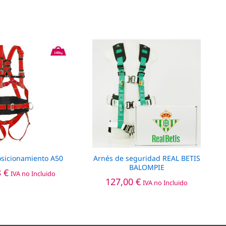
osicionamiento A50
Arnés de seguridad REAL BETIS
BALOMPIE
3
€
IVA no Incluido
127,00
€
IVA no Incluido