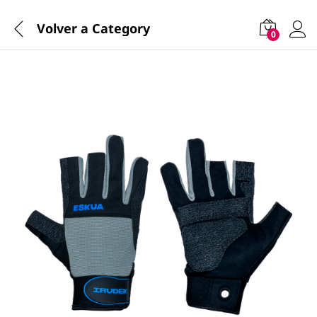
Volver a
Category
0