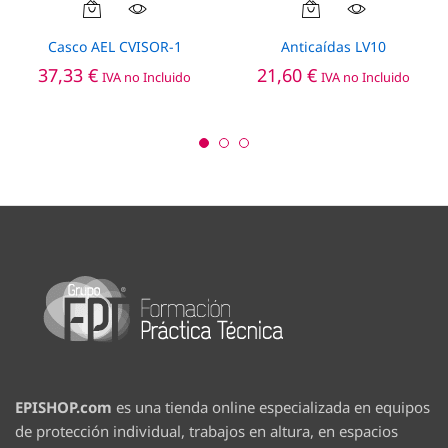
Casco AEL CVISOR-1
Anticaídas LV10
37,33
€
21,60
€
IVA no Incluido
IVA no Incluido
EPISHOP.com
es una tienda online especializada en equipos
de protección individual, trabajos en altura, en espacios