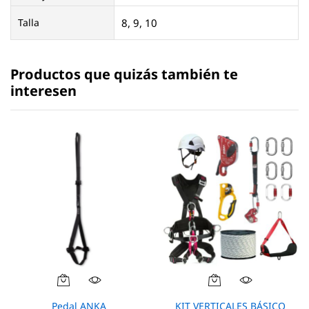
Talla
8, 9, 10
Productos que quizás también te
interesen
Este
producto
Pedal ANKA
KIT VERTICALES BÁSICO