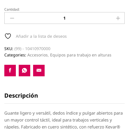
Cantidad:
Guantes
ESKUA200
quantity
Añadir a la lista de deseos
SKU:
(99) - 10410970000
Categories:
Accesorios
,
Equipos para trabajo en alturas
Descripción
Guante ligero y versátil, dedos índice y pulgar abiertos para
un mayor control táctil, ideal para trabajos verticales y
rápeles. Fabricado en cuero sintético, con refuerzo Kevar®