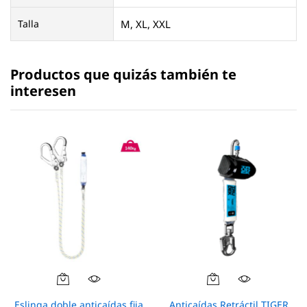
Talla
M, XL, XXL
Productos que quizás también te
interesen
Eslinga doble anticaídas fija
Anticaídas Retráctil TIGER