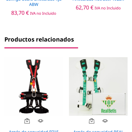
ABW
62,70
€
IVA no Incluido
83,70
€
IVA no Incluido
Productos relacionados
Arnés de seguridad P71E
Arnés de seguridad REAL