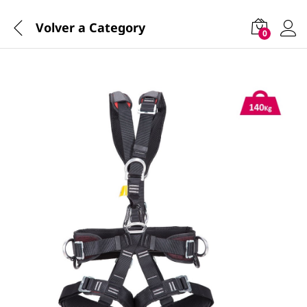
Volver a
Category
0