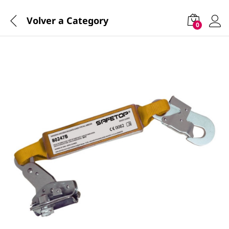
Volver a
Category
0