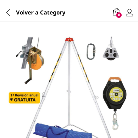
Volver a
Category
0