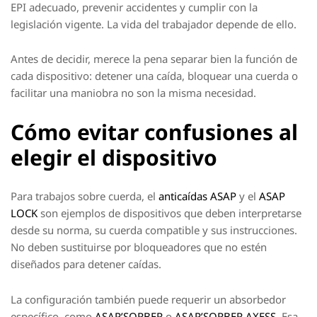
EPI adecuado, prevenir accidentes y cumplir con la
legislación vigente. La vida del trabajador depende de ello.
Antes de decidir, merece la pena separar bien la función de
cada dispositivo: detener una caída, bloquear una cuerda o
facilitar una maniobra no son la misma necesidad.
Cómo evitar confusiones al
elegir el dispositivo
Para trabajos sobre cuerda, el
anticaídas ASAP
y el
ASAP
LOCK
son ejemplos de dispositivos que deben interpretarse
desde su norma, su cuerda compatible y sus instrucciones.
No deben sustituirse por bloqueadores que no estén
diseñados para detener caídas.
La configuración también puede requerir un absorbedor
específico, como
ASAP’SORBER
o
ASAP’SORBER AXESS
. Esa