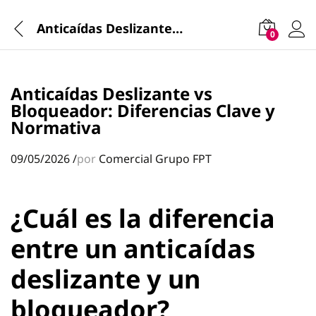
Anticaídas Deslizante vs Bloqueador: Diferencias Clave y Normativa
0
Anticaídas Deslizante vs
Bloqueador: Diferencias Clave y
Normativa
09/05/2026
/
por
Comercial Grupo FPT
¿Cuál es la diferencia
entre un anticaídas
deslizante y un
bloqueador?