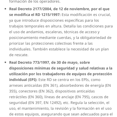
formación de los operadores.
Real Decreto 2177/2004, de 12 de noviembre, por el que
se modifica el RD 1215/1997:
Esta modificación es crucial,
ya que introduce disposiciones específicas para los
trabajos temporales en altura. Detalla las condiciones para
el uso de andamios, escaleras, técnicas de acceso y
posicionamiento mediante cuerdas, y la obligatoriedad de
priorizar las protecciones colectivas frente a las
individuales. También establece la necesidad de un plan
de rescate.
Real Decreto 773/1997, de 30 de mayo, sobre
disposiciones mínimas de seguridad y salud relativas a la
utilización por los trabajadores de equipos de protección
individual (EPI):
Este RD se centra en los EPIs, como
arneses anticaídas (EN 361), absorbedores de energía (EN
355), conectores (EN 362), dispositivos anticaídas
retráctiles (EN 360), líneas de anclaje (EN 795), cascos de
seguridad (EN 397, EN 12492), etc. Regula la selección, el
uso, el mantenimiento, la revisión y la formación en el uso
de estos equipos, asegurando que sean adecuados para el