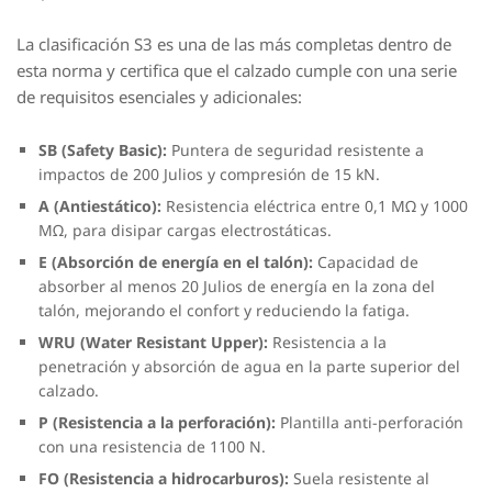
La clasificación S3 es una de las más completas dentro de
esta norma y certifica que el calzado cumple con una serie
de requisitos esenciales y adicionales:
SB (Safety Basic):
Puntera de seguridad resistente a
impactos de 200 Julios y compresión de 15 kN.
A (Antiestático):
Resistencia eléctrica entre 0,1 MΩ y 1000
MΩ, para disipar cargas electrostáticas.
E (Absorción de energía en el talón):
Capacidad de
absorber al menos 20 Julios de energía en la zona del
talón, mejorando el confort y reduciendo la fatiga.
WRU (Water Resistant Upper):
Resistencia a la
penetración y absorción de agua en la parte superior del
calzado.
P (Resistencia a la perforación):
Plantilla anti-perforación
con una resistencia de 1100 N.
FO (Resistencia a hidrocarburos):
Suela resistente al