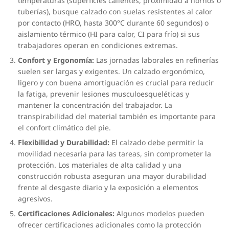
temperaturas (superficies calientes, proximidad a hornos o
tuberías), busque calzado con suelas resistentes al calor
por contacto (HRO, hasta 300°C durante 60 segundos) o
aislamiento térmico (HI para calor, CI para frío) si sus
trabajadores operan en condiciones extremas.
Confort y Ergonomía:
Las jornadas laborales en refinerías
suelen ser largas y exigentes. Un calzado ergonómico,
ligero y con buena amortiguación es crucial para reducir
la fatiga, prevenir lesiones musculoesqueléticas y
mantener la concentración del trabajador. La
transpirabilidad del material también es importante para
el confort climático del pie.
Flexibilidad y Durabilidad:
El calzado debe permitir la
movilidad necesaria para las tareas, sin comprometer la
protección. Los materiales de alta calidad y una
construcción robusta aseguran una mayor durabilidad
frente al desgaste diario y la exposición a elementos
agresivos.
Certificaciones Adicionales:
Algunos modelos pueden
ofrecer certificaciones adicionales como la protección