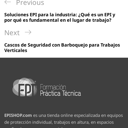
Navegación
Previous
Previous
de
Post
Soluciones EPI para la industria: ¿Qué es un EPI y
entradas
por qué es fundamental en el lugar de trabajo?
Next
Next
Post
Cascos de Seguridad con Barboquejo para Trabajos
Verticales
EPISHOP.com
es una tienda online especializada en equipos
de protección individual, trabajos en altura, en espacios