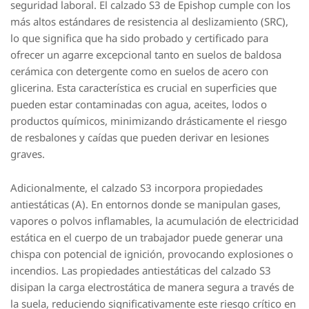
seguridad laboral. El calzado S3 de Epishop cumple con los
más altos estándares de resistencia al deslizamiento (SRC),
lo que significa que ha sido probado y certificado para
ofrecer un agarre excepcional tanto en suelos de baldosa
cerámica con detergente como en suelos de acero con
glicerina. Esta característica es crucial en superficies que
pueden estar contaminadas con agua, aceites, lodos o
productos químicos, minimizando drásticamente el riesgo
de resbalones y caídas que pueden derivar en lesiones
graves.
Adicionalmente, el calzado S3 incorpora propiedades
antiestáticas (A). En entornos donde se manipulan gases,
vapores o polvos inflamables, la acumulación de electricidad
estática en el cuerpo de un trabajador puede generar una
chispa con potencial de ignición, provocando explosiones o
incendios. Las propiedades antiestáticas del calzado S3
disipan la carga electrostática de manera segura a través de
la suela, reduciendo significativamente este riesgo crítico en