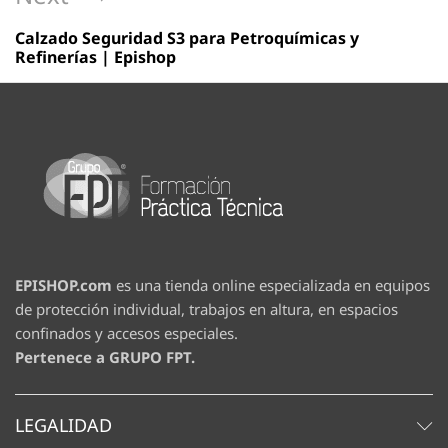
Post
Calzado Seguridad S3 para Petroquímicas y
Refinerías | Epishop
EPISHOP.com
es una tienda online especializada en equipos
de protección individual, trabajos en altura, en espacios
confinados y accesos especiales.
Pertenece a GRUPO FPT.
LEGALIDAD