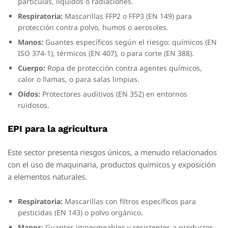
partículas, líquidos o radiaciones.
Respiratoria:
Mascarillas FFP2 o FFP3 (EN 149) para
protección contra polvo, humos o aerosoles.
Manos:
Guantes específicos según el riesgo: químicos (EN
ISO 374-1), térmicos (EN 407), o para corte (EN 388).
Cuerpo:
Ropa de protección contra agentes químicos,
calor o llamas, o para salas limpias.
Oídos:
Protectores auditivos (EN 352) en entornos
ruidosos.
EPI para la agricultura
Este sector presenta riesgos únicos, a menudo relacionados
con el uso de maquinaria, productos químicos y exposición
a elementos naturales.
Respiratoria:
Mascarillas con filtros específicos para
pesticidas (EN 143) o polvo orgánico.
Manos:
Guantes impermeables y resistentes a productos