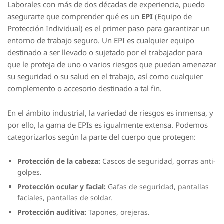
Laborales con más de dos décadas de experiencia, puedo
asegurarte que comprender qué es un
EPI
(Equipo de
Protección Individual) es el primer paso para garantizar un
entorno de trabajo seguro. Un EPI es cualquier equipo
destinado a ser llevado o sujetado por el trabajador para
que le proteja de uno o varios riesgos que puedan amenazar
su seguridad o su salud en el trabajo, así como cualquier
complemento o accesorio destinado a tal fin.
En el ámbito industrial, la variedad de riesgos es inmensa, y
por ello, la gama de EPIs es igualmente extensa. Podemos
categorizarlos según la parte del cuerpo que protegen:
Protección de la cabeza:
Cascos de seguridad, gorras anti-
golpes.
Protección ocular y facial:
Gafas de seguridad, pantallas
faciales, pantallas de soldar.
Protección auditiva:
Tapones, orejeras.