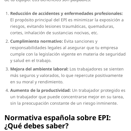
Reducción de accidentes y enfermedades profesionales:
El propósito principal del EPI es minimizar la exposición a
riesgos, evitando lesiones traumáticas, quemaduras,
cortes, inhalación de sustancias nocivas, etc.
Cumplimiento normativo:
Evita sanciones y
responsabilidades legales al asegurar que tu empresa
cumple con la legislación vigente en materia de seguridad
y salud en el trabajo.
Mejora del ambiente laboral:
Los trabajadores se sienten
más seguros y valorados, lo que repercute positivamente
en su moral y rendimiento.
Aumento de la productividad:
Un trabajador protegido es
un trabajador que puede concentrarse mejor en su tarea,
sin la preocupación constante de un riesgo inminente.
Normativa española sobre EPI:
¿Qué debes saber?