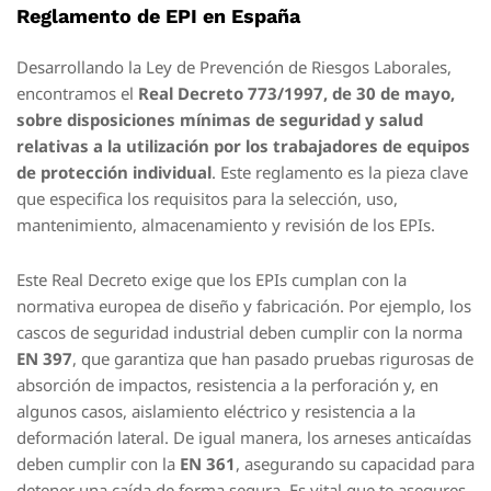
Reglamento de EPI en España
Desarrollando la Ley de Prevención de Riesgos Laborales,
encontramos el
Real Decreto 773/1997, de 30 de mayo,
sobre disposiciones mínimas de seguridad y salud
relativas a la utilización por los trabajadores de equipos
de protección individual
. Este reglamento es la pieza clave
que especifica los requisitos para la selección, uso,
mantenimiento, almacenamiento y revisión de los EPIs.
Este Real Decreto exige que los EPIs cumplan con la
normativa europea de diseño y fabricación. Por ejemplo, los
cascos de seguridad industrial deben cumplir con la norma
EN 397
, que garantiza que han pasado pruebas rigurosas de
absorción de impactos, resistencia a la perforación y, en
algunos casos, aislamiento eléctrico y resistencia a la
deformación lateral. De igual manera, los arneses anticaídas
deben cumplir con la
EN 361
, asegurando su capacidad para
detener una caída de forma segura. Es vital que te asegures