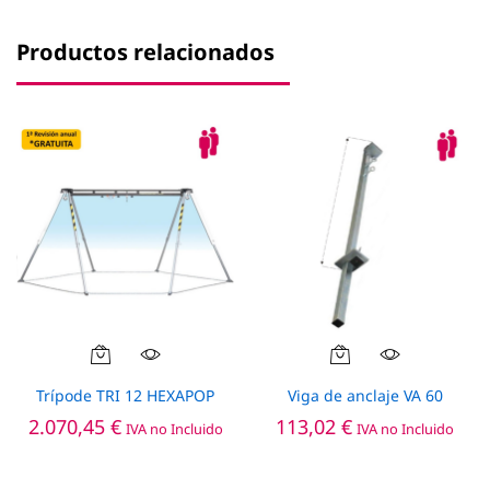
Productos relacionados
Trípode TRI 12 HEXAPOP
Viga de anclaje VA 60
2.070,45
€
113,02
€
IVA no Incluido
IVA no Incluido