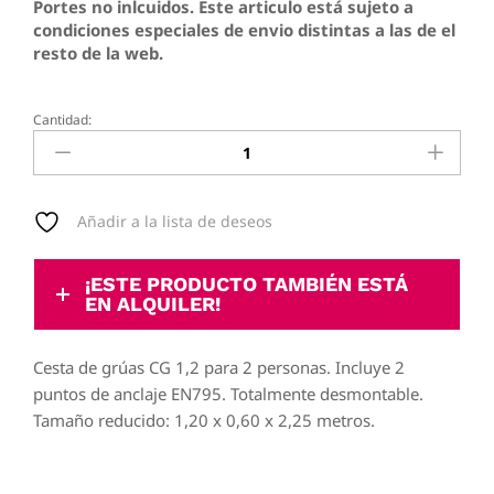
Portes no inlcuidos. Este articulo está sujeto a
condiciones especiales de envio distintas a las de el
resto de la web.
Cantidad:
CESTA
GRÚA
CG-
200
quantity
Añadir a la lista de deseos
¡ESTE PRODUCTO TAMBIÉN ESTÁ
EN ALQUILER!
Cesta de grúas CG 1,2 para 2 personas. Incluye 2
puntos de anclaje EN795. Totalmente desmontable.
Tamaño reducido: 1,20 x 0,60 x 2,25 metros.