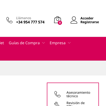
Añadir al carrito
Llámanos
Acceder
+34 954 777 574
Registrarse
0
let
Guías de Compra
Empresa
Asesoramiento
técnico
Revisión de