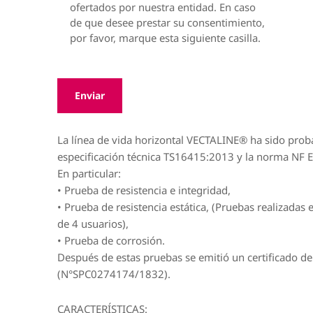
ofertados por nuestra entidad. En caso
de que desee prestar su consentimiento,
por favor, marque esta siguiente casilla.
La línea de vida horizontal VECTALINE® ha sido proba
especificación técnica TS16415:2013 y la norma NF 
En particular:
• Prueba de resistencia e integridad,
• Prueba de resistencia estática, (Pruebas realizada
de 4 usuarios),
• Prueba de corrosión.
Después de estas pruebas se emitió un certificado 
(N°SPC0274174/1832).
CARACTERÍSTICAS: