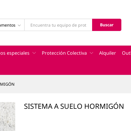
Buscar
tamentos
os especiales
Protección Colectiva
Alquiler
Out
RMIGÓN
SISTEMA A SUELO HORMIGÓN