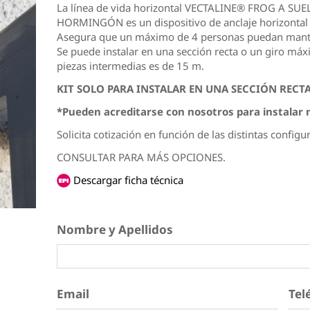
La línea de vida horizontal VECTALINE® FROG A SUEL
HORMINGÓN es un dispositivo de anclaje horizontal 
Asegura que un máximo de 4 personas puedan mante
Se puede instalar en una sección recta o un giro máx
piezas intermedias es de 15 m.
KIT SOLO PARA INSTALAR EN UNA SECCIÓN RECTA
*Pueden acreditarse con nosotros para instalar n
Solicita cotización en función de las distintas confi
CONSULTAR PARA MÁS OPCIONES.
Descargar ficha técnica
Nombre y Apellidos
*
Email
*
Tel