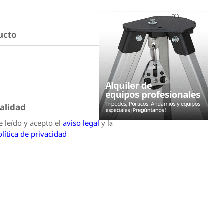
ucto
alidad
*
e leído y acepto el
aviso legal
y la
olítica de privacidad