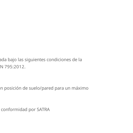
da bajo las siguientes condiciones de la
EN 795:2012.
s en posición de suelo/pared para un máximo
de conformidad por SATRA