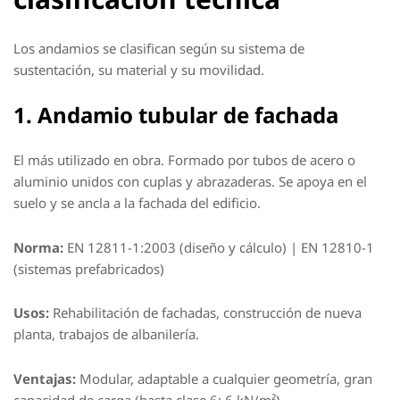
Los andamios se clasifican según su sistema de
sustentación, su material y su movilidad.
1. Andamio tubular de fachada
El más utilizado en obra. Formado por tubos de acero o
aluminio unidos con cuplas y abrazaderas. Se apoya en el
suelo y se ancla a la fachada del edificio.
Norma:
EN 12811-1:2003 (diseño y cálculo) | EN 12810-1
(sistemas prefabricados)
Usos:
Rehabilitación de fachadas, construcción de nueva
planta, trabajos de albanilería.
Ventajas:
Modular, adaptable a cualquier geometría, gran
capacidad de carga (hasta clase 6: 6 kN/m²)