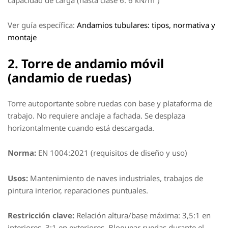
Ver guía específica:
Andamios tubulares: tipos, normativa y
montaje
2. Torre de andamio móvil
(andamio de ruedas)
Torre autoportante sobre ruedas con base y plataforma de
trabajo. No requiere anclaje a fachada. Se desplaza
horizontalmente cuando está descargada.
Norma:
EN 1004:2021 (requisitos de diseño y uso)
Usos:
Mantenimiento de naves industriales, trabajos de
pintura interior, reparaciones puntuales.
Restricción clave:
Relación altura/base máxima: 3,5:1 en
interiores, 3:1 en exteriores. Bloquear ruedas durante el