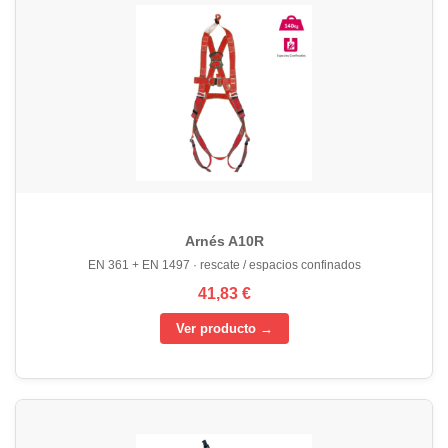
Arnés A10R
EN 361 + EN 1497 · rescate / espacios confinados
41,83 €
Ver producto →