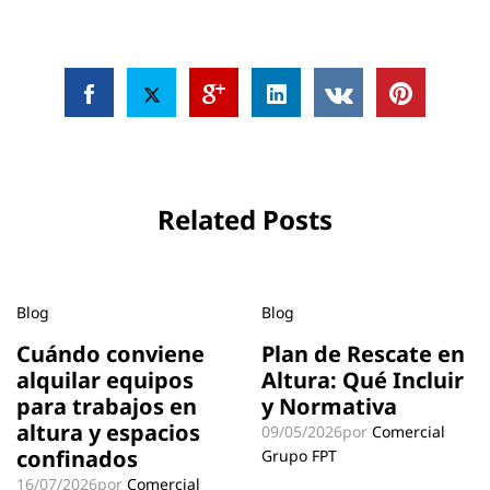
Related Posts
Blog
Blog
Cuándo conviene
Plan de Rescate en
alquilar equipos
Altura: Qué Incluir
para trabajos en
y Normativa
altura y espacios
09/05/2026
por
Comercial
confinados
Grupo FPT
16/07/2026
por
Comercial