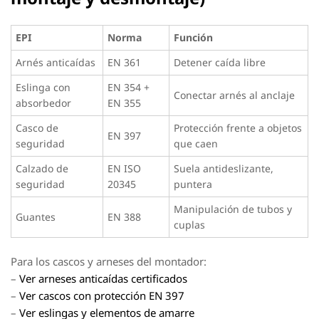
EPI
Norma
Función
Arnés anticaídas
EN 361
Detener caída libre
Eslinga con
EN 354 +
Conectar arnés al anclaje
absorbedor
EN 355
Casco de
Protección frente a objetos
EN 397
seguridad
que caen
Calzado de
EN ISO
Suela antideslizante,
seguridad
20345
puntera
Manipulación de tubos y
Guantes
EN 388
cuplas
Para los cascos y arneses del montador:
–
Ver arneses anticaídas certificados
–
Ver cascos con protección EN 397
–
Ver eslingas y elementos de amarre