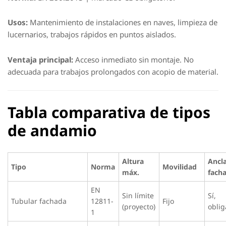
Usos:
Mantenimiento de instalaciones en naves, limpieza de
lucernarios, trabajos rápidos en puntos aislados.
Ventaja principal:
Acceso inmediato sin montaje. No
adecuada para trabajos prolongados con acopio de material.
Tabla comparativa de tipos
de andamio
Altura
Ancla
Tipo
Norma
Movilidad
máx.
fach
EN
Sin límite
Sí,
Tubular fachada
12811-
Fijo
(proyecto)
oblig
1