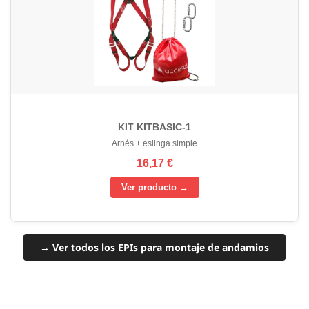
KIT KITBASIC-1
Arnés + eslinga simple
16,17 €
Ver producto →
→ Ver todos los EPIs para montaje de andamios