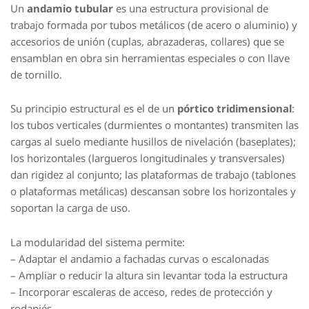
Un
andamio tubular
es una estructura provisional de
trabajo formada por tubos metálicos (de acero o aluminio) y
accesorios de unión (cuplas, abrazaderas, collares) que se
ensamblan en obra sin herramientas especiales o con llave
de tornillo.
Su principio estructural es el de un
pórtico tridimensional
:
los tubos verticales (durmientes o montantes) transmiten las
cargas al suelo mediante husillos de nivelación (baseplates);
los horizontales (largueros longitudinales y transversales)
dan rigidez al conjunto; las plataformas de trabajo (tablones
o plataformas metálicas) descansan sobre los horizontales y
soportan la carga de uso.
La modularidad del sistema permite:
– Adaptar el andamio a fachadas curvas o escalonadas
– Ampliar o reducir la altura sin levantar toda la estructura
– Incorporar escaleras de acceso, redes de protección y
rodapiés