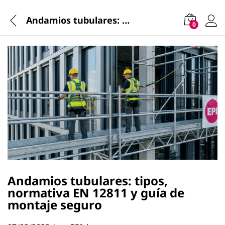
Andamios tubulares: tipos, normativa EN 12811 y guía de montaje seguro
0
Andamios tubulares: tipos,
normativa EN 12811 y guía de
montaje seguro