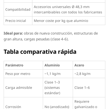
Accesorios universales Ø 48,3 mm
Compatibilidad
intercambiables con todos los fabricantes
Precio inicial
Menor coste por kg que aluminio
Ideal para:
obras de nueva construcción, estructuras de
gran altura, cargas pesadas (clase 4-6).
Tabla comparativa rápida
Parámetro
Aluminio
Acero
Peso por metro
~1,1 kg/m
~2,8 kg/m
Clase 1–3
Carga admisible
(sistemas
Clase 1–6
estándar)
Requiere
Corrosión
No (anodizado)
galvanizado o