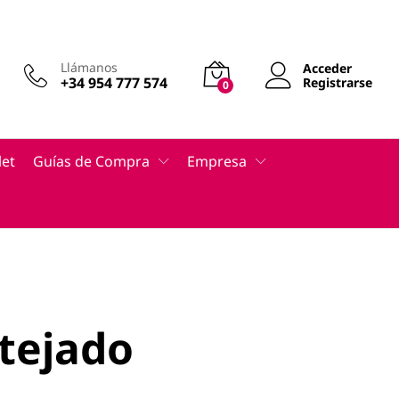
Llámanos
Acceder
+34 954 777 574
Registrarse
0
let
Guías de Compra
Empresa
 tejado