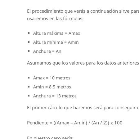
El procedimiento que verás a continuación sirve par
usaremos en las fórmulas:
Altura máxima = Amax
Altura mínima = Amin
Anchura = An
Asumamos que los valores para los datos anteriores 
Amax = 10 metros
Amin = 8.5 metros
Anchura = 13 metros
El primer cálculo que haremos será para conseguir el
Pendiente = ((Amax – Amin) / (An / 2)) x 100
En nuestro caso sería: