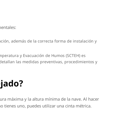
mentales:
ación, además de la correcta forma de instalación y
 Temperatura y Evacuación de Humos (SCTEH) es
detallan las medidas preventivas, procedimientos y
ejado?
ltura máxima y la altura mínima de la nave. Al hacer
 tienes uno, puedes utilizar una cinta métrica.