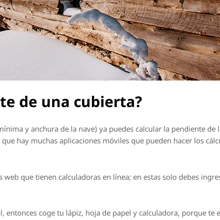
te de una cubierta?
 mínima y anchura de la nave) ya puedes calcular la pendiente de 
r que hay muchas aplicaciones móviles que pueden hacer los cálcul
web que tienen calculadoras en línea; en estas solo debes ingres
nal, entonces coge tu lápiz, hoja de papel y calculadora, porque t