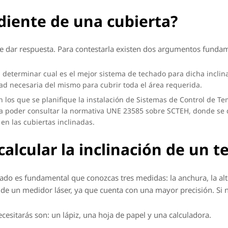
ndiente de una cubierta?
ue dar respuesta. Para contestarla existen dos argumentos funda
 determinar cual es el mejor sistema de techado para dicha inclin
idad necesaria del mismo para cubrir toda el área requerida.
en los que se planifique la instalación de Sistemas de Control de
ra poder consultar la normativa UNE 23585 sobre SCTEH, donde se 
en las cubiertas inclinadas.
alcular la inclinación de un t
 tejado es fundamental que conozcas tres medidas: la anchura, la a
e un medidor láser, ya que cuenta con una mayor precisión. Si no
esitarás son: un lápiz, una hoja de papel y una calculadora.