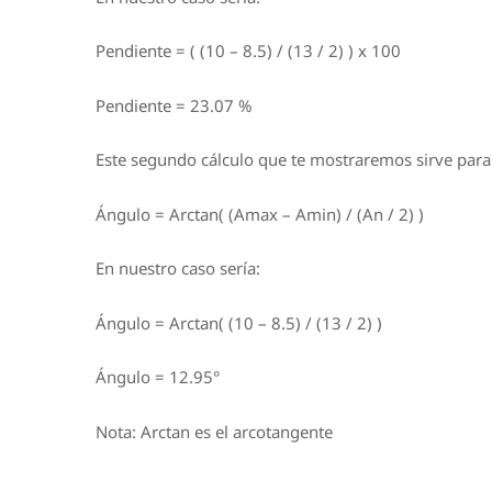
Pendiente = ( (10 – 8.5) / (13 / 2) ) x 100
Pendiente = 23.07 %
Este segundo cálculo que te mostraremos sirve para o
Ángulo = Arctan( (Amax – Amin) / (An / 2) )
En nuestro caso sería:
Ángulo = Arctan( (10 – 8.5) / (13 / 2) )
Ángulo = 12.95°
Nota: Arctan es el arcotangente